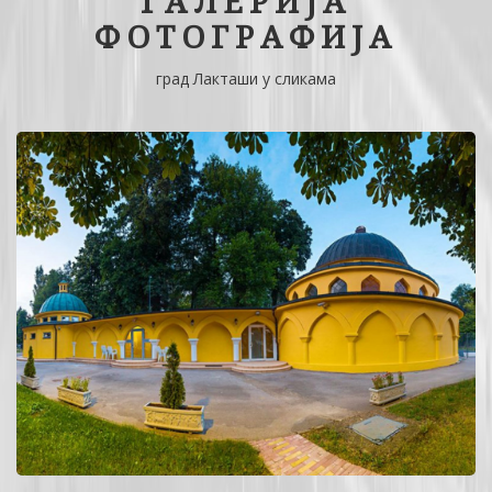
ГАЛЕРИЈА
ФОТОГРАФИЈА
град Лакташи у сликама