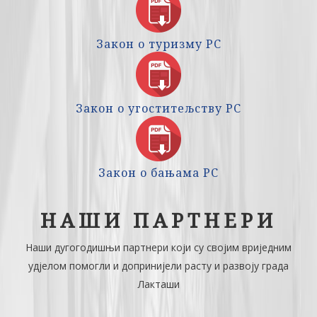
Закон о туризму РС
Закон о угоститељству РС
Закон о бањама РС
НАШИ ПАРТНЕРИ
Наши дугогодишњи партнери који су својим вриједним
удјелом помогли и допринијели расту и развоју града
Лакташи