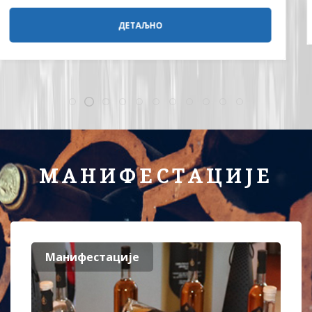
ДЕТАЉНО
МАНИФЕСТАЦИЈЕ
Манифестације