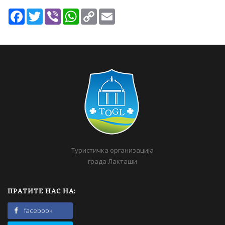
Facebook
Twitter
Viber
WhatsApp
Copy
Email
Link
Туристичка организација
града Лакташи
ПРАТИТЕ НАС НА:
facebook