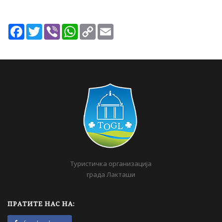
Facebook
Twitter
Viber
WhatsApp
Copy
Email
Link
Туристичка организација
града Лакташи
ПРАТИТЕ НАС НА: