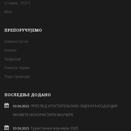
О нама - ТОГЛ
BMA
ПРЕПОРУЧУЈЕМО
Камена кугла
Балкис
Брдашце
Римске терме
Парк природе
ПОСЛЕДЊЕ ДОДАНО
ПРЕГЛЕД УГОСТИТЕЉСКИХ ОБЈЕКАТА КОД КОЈИХ
03.06.2025
МОЖЕТЕ ИСКОРИСТИТИ ВАУЧЕРЕ
Туристички ваучери 2025
03.06.2025