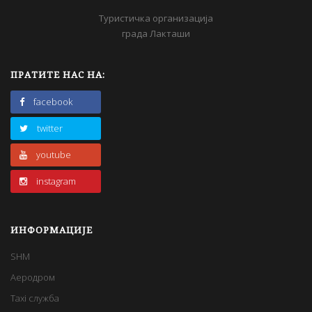
Туристичка организација
града Лакташи
ПРАТИТЕ НАС НА:
facebook
twitter
youtube
instagram
ИНФОРМАЦИЈЕ
SHM
Аеродром
Taxi служба