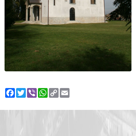
Facebook
Twitter
Viber
WhatsApp
Copy
Email
Link