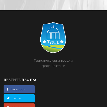
Туристичка организација
града Лакташи
ПРАТИТЕ НАС НА:
facebook
twitter