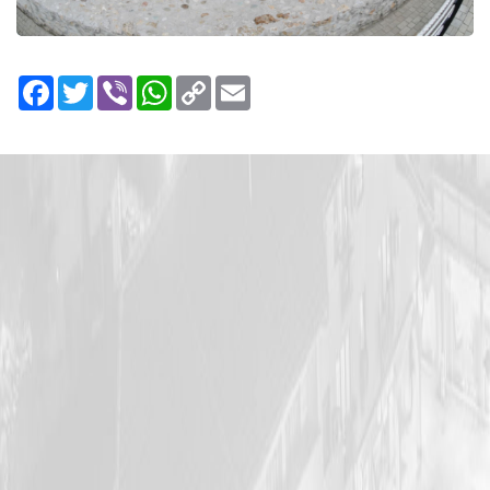
Facebook
Twitter
Viber
WhatsApp
Copy
Email
Link