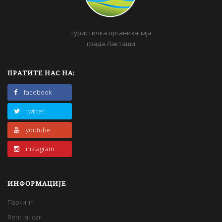
Туристичка организација
града Лакташи
ПРАТИТЕ НАС НА:
facebook
twitter
youtube
instagram
ИНФОРМАЦИЈЕ
Паркинг
Rent -a- car