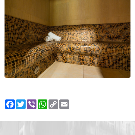
Facebook
Twitter
Viber
WhatsApp
Copy
Email
Link