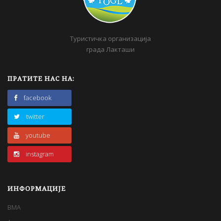
Туристичка организација
града Лакташи
ПРАТИТЕ НАС НА:
facebook
twitter
youtube
instagram
ИНФОРМАЦИЈЕ
BMA