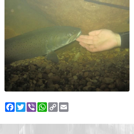
Facebook
Twitter
Viber
WhatsApp
Copy
Email
Link