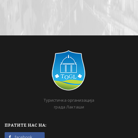
Туристичка организација
града Лакташи
ПРАТИТЕ НАС НА:
facebook