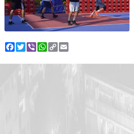
Facebook
Twitter
Viber
WhatsApp
Copy
Email
Link