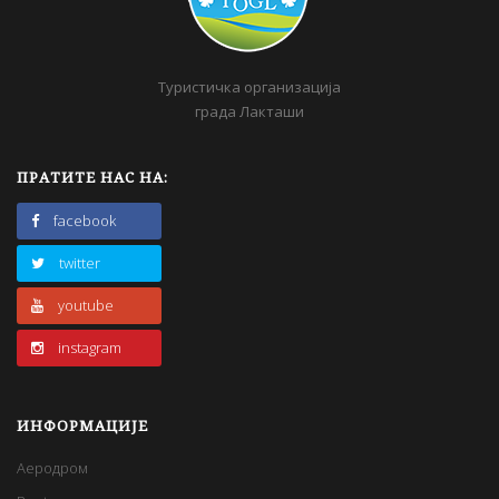
Туристичка организација
града Лакташи
ПРАТИТЕ НАС НА:
facebook
twitter
youtube
instagram
ИНФОРМАЦИЈЕ
Аеродром