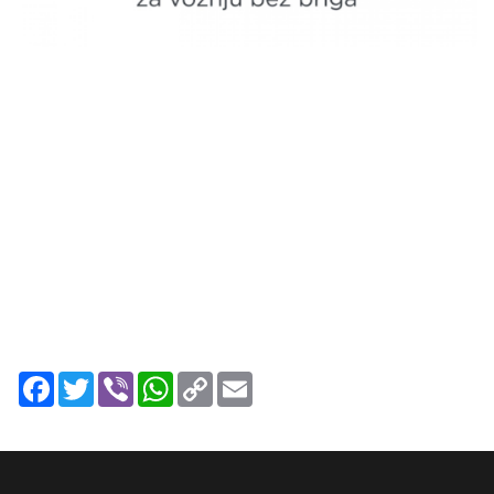
Facebook
Twitter
Viber
WhatsApp
Copy
Email
Link