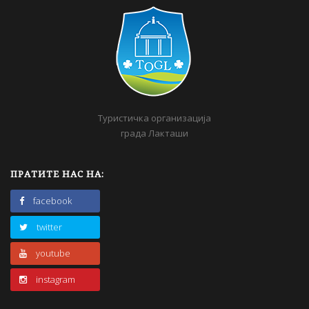
Туристичка организација
града Лакташи
ПРАТИТЕ НАС НА:
facebook
twitter
youtube
instagram