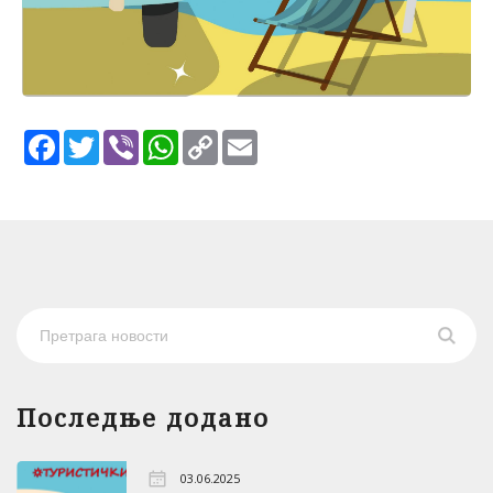
Facebook
Twitter
Viber
WhatsApp
Copy
Email
Link
Последње додано
03.06.2025