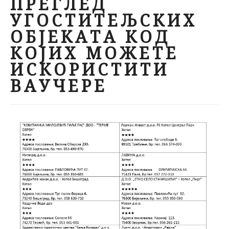
ПРЕГЛЕД
УГОСТИТЕЉСКИХ
ОБЈЕКАТА КОД
КОЈИХ МОЖЕТЕ
ИСКОРИСТИТИ
ВАУЧЕРЕ