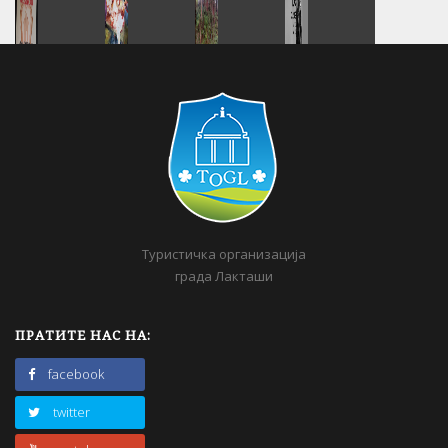
Туристичка организација
града Лакташи
ПРАТИТЕ НАС НА:
facebook
twitter