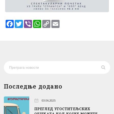
Facebook
Twitter
Viber
WhatsApp
Copy
Email
Link
Последње додано
03.06.2025
ПРЕГЛЕД УГОСТИТЕЉСКИХ
ОБЈЕКАТА КОД КОЈИХ МОЖЕТЕ