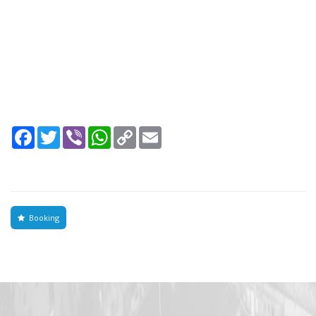
Facebook
Twitter
Viber
WhatsApp
Copy
Email
Link
Booking