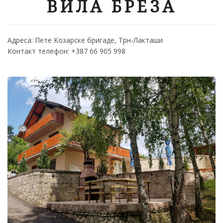
ВИЛА БРЕЗА
Адреса: Пете Козарске бригаде, Трн-Лакташи
Контакт телефон: +387 66 905 998