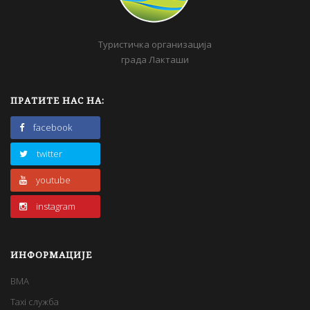
Туристичка организација
града Лакташи
ПРАТИТЕ НАС НА:
facebook
twitter
youtube
instagram
ИНФОРМАЦИЈЕ
BMA
Taxi служба