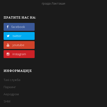
града Лакташи
ПРАТИТЕ НАС НА:
facebook
twitter
youtube
instagram
ИНФОРМАЦИЈЕ
Taxi служба
Паркинг
Аеродром
SHM