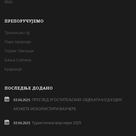
BMA
ПРЕПОРУЧУЈЕМО
Трешњев гај
Парк природе
Терме Лакташи
Бања Слатина
Брдашце
ПОСЛЕДЊЕ ДОДАНО
ПРЕГЛЕД УГОСТИТЕЉСКИХ ОБЈЕКАТА КОД КОЈИХ
03.06.2025
МОЖЕТЕ ИСКОРИСТИТИ ВАУЧЕРЕ
Туристички ваучери 2025
03.06.2025