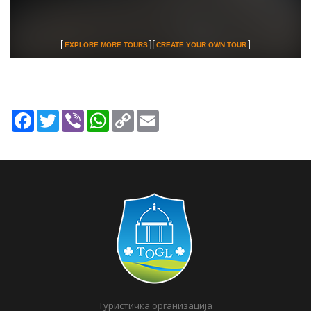
Facebook
Twitter
Viber
WhatsApp
Copy
Email
Link
Туристичка организација