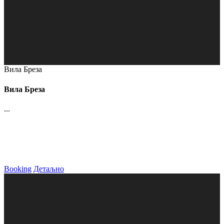
Вила Бреза
Вила Бреза
...
Booking
Детаљно