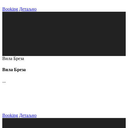
Booking
Детаљно
Вила Бреза
Вила Бреза
...
Booking
Детаљно