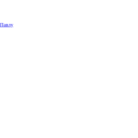
 Павлу