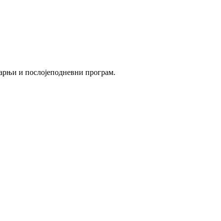
утарњи и послојеподневни програм.