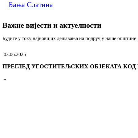
Бања Слатина
Важне вијести и актуелности
Будите у току најновијих дешавања на подручју наше општине
03.06.2025
ПРЕГЛЕД УГОСТИТЕЉСКИХ ОБЈЕКАТА КОД
...