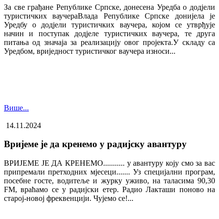
За све грађане Републике Српске, донесена Уредба о додјели
туристичких ваучера​Влада Републике Српске донијела је
Уредбу о додјели туристичких ваучера, којом се утврђује
начин и поступак додјеле туристичких ваучера, те друга
питања од значаја за реализацију овог пројекта.У складу са
Уредбом, вриједност туристичког ваучера износи...
Више...
14.11.2024
Вријеме је да кренемо у радијску авантуру
ВРИЈЕМЕ ЈЕ ДА КРЕНЕМО........... у авантуру коју смо за вас
припремали претходних мјесеци....... Уз специјални програм,
посебне госте, водитеље и журку уживо, на таласима 90,30
FM, враћамо се у радијски етер. Радио Лакташи поново на
старој-новој фреквенцији. Чујемо се!...