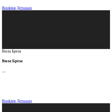
Booking
Детаљно
Вила Бреза
Вила Бреза
...
Booking
Детаљно