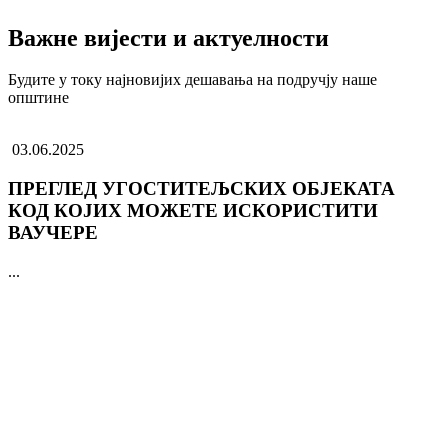
Важне вијести и актуелности
Будите у току најновијих дешавања на подручју наше
општине
03.06.2025
ПРЕГЛЕД УГОСТИТЕЉСКИХ ОБЈЕКАТА
КОД КОЈИХ МОЖЕТЕ ИСКОРИСТИТИ
ВАУЧЕРЕ
...