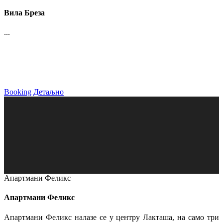
Вила Бреза
...
Booking
Детаљно
Апартмани Феликс
Апартмани Феликс
Апартмани Феликс налазе се у центру Лакташа, на само три