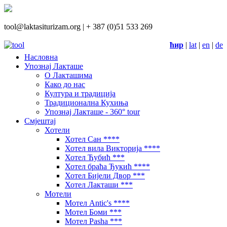
tool@laktasiturizam.org |
+ 387 (0)51 533 269
ћир
|
lat
|
en
|
de
Насловна
Упознај Лакташе
О Лакташима
Како до нас
Култура и традиција
Традиционална Кухиња
Упознај Лакташе - 360° tour
Смјештај
Хотели
Хотел Сан ****
Хотел вила Викторија ****
Хотел Ћубић ***
Хотел браћа Ђукић ****
Хотел Бијели Двор ***
Хотел Лакташи ***
Мотели
Мотел Antic's ****
Мотел Боми ***
Мотел Pasha ***