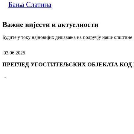
Бања Слатина
Важне вијести и актуелности
Будите у току најновијих дешавања на подручју наше општине
03.06.2025
ПРЕГЛЕД УГОСТИТЕЉСКИХ ОБЈЕКАТА КОД
...