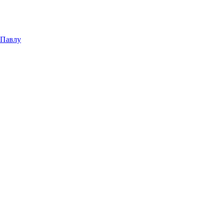
 Павлу