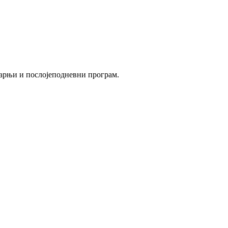
утарњи и послојеподневни програм.