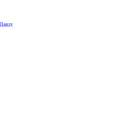
 Павлу