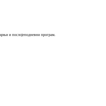
утарњи и послојеподневни програм.