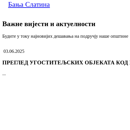
Бања Слатина
Важне вијести и актуелности
Будите у току најновијих дешавања на подручју наше општине
03.06.2025
ПРЕГЛЕД УГОСТИТЕЉСКИХ ОБЈЕКАТА КОД
...