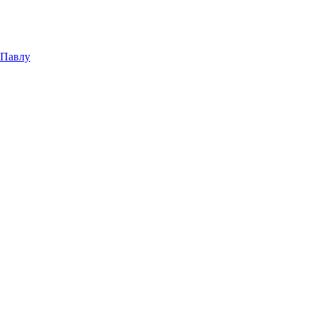
 Павлу