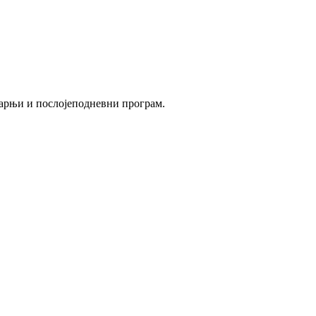
утарњи и послојеподневни програм.