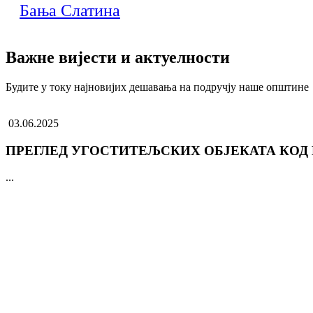
Бања Слатина
Важне вијести и актуелности
Будите у току најновијих дешавања на подручју наше општине
03.06.2025
ПРЕГЛЕД УГОСТИТЕЉСКИХ ОБЈЕКАТА КОД
...