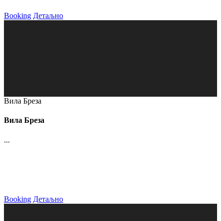
Booking
Детаљно
Вила Бреза
Вила Бреза
...
Booking
Детаљно