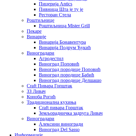
Пицерија Аntics
Пивница Шта је ту је
Ресторан Стела
Роштиљнице
Роштиљница Mister Grill
Пекаре
Винарије
Винарија Бонавентура
Винарија Подрум Ђукић
Виноградари
Агродестил
Виноград Поповић
Виноград породице Поповић
Виноград породице Бабић
Виноград породице Делшашо
Craft Пивара Гопштак
ЗЗ Ливач
Коноба Рогић
Традиционална кухиња
Craft пивара Горштак
Земљорадничка задруга Ливач
Виноградари
Алексини виногради
Виноград Del Sasso
Информације