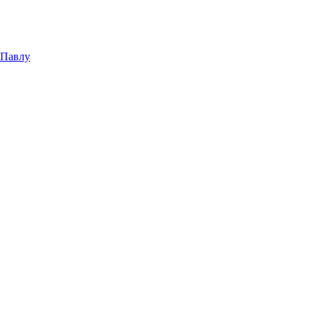
 Павлу