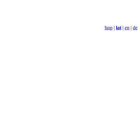
ћир
|
lat
|
en
|
de