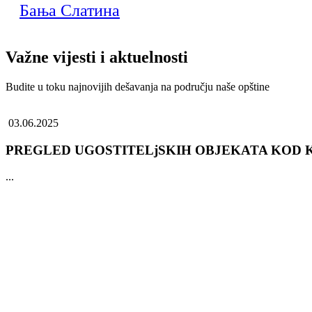
Бања Слатина
Važne vijesti i aktuelnosti
Budite u toku najnovijih dešavanja na području naše opštine
03.06.2025
PREGLED UGOSTITELjSKIH OBJEKATA KOD K
...