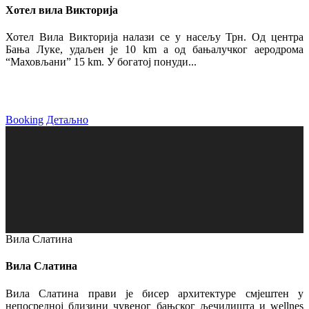
Хотел вила Викторија
Хотел Вила Викторија налази се у насељу Трн. Од центра
Бања Луке, удаљен је 10 km а од бањалучког аеродрома
“Маховљани” 15 km. У богатој понуди...
Booking
Детаљно
Вила Слатина
Вила Слатина
Вила Слатина прави је бисер архитектуре смјештен у
непосредној близини чувеног бањског љечилишта и wellnes