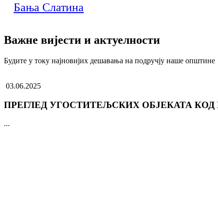
Бања Слатина
Важне вијести и актуелности
Будите у току најновијих дешавања на подручју наше општине
03.06.2025
ПРЕГЛЕД УГОСТИТЕЉСКИХ ОБЈЕКАТА КОД
...