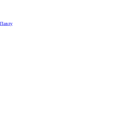
 Павлу