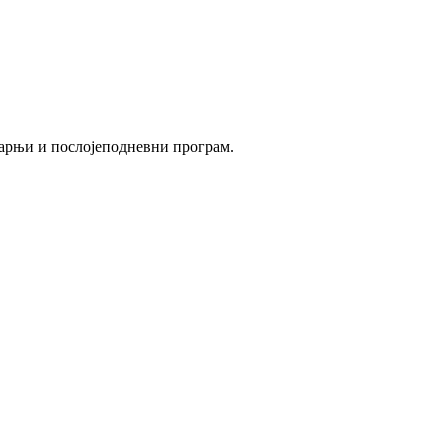
утарњи и послојеподневни програм.