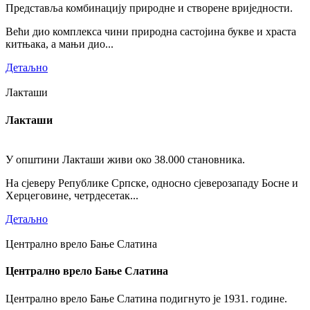
Представља комбинацију природне и створене вриједности.
Већи дио комплекса чини природна састојина букве и храста
китњака, а мањи дио...
Детаљно
Лакташи
Лакташи
У општини Лакташи живи око 38.000 становника.
На сјеверу Републике Српске, односно сјеверозападу Босне и
Херцеговине, четрдесетак...
Детаљно
Централно врело Бање Слатина
Централно врело Бање Слатина
Централно врело Бање Слатина подигнуто је 1931. године.