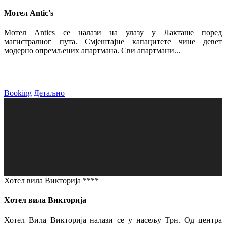
Мотел Antic's
Мотел Antics се налази на улазу у Лакташе поред
магистралног пута. Смјештајне капацитете чине девет
модерно опремљених апартмана. Сви апартмани...
Booking
Детаљно
Хотел вила Викторија ****
Хотел вила Викторија
Хотел Вила Викторија налази се у насељу Трн. Од центра