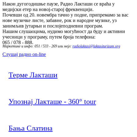
Након дугогодишње паузе, Радио Лакташи се враћа у
медијски етер на новој-старој фреквенцији.
Почевши од 20. новембра тачно у подне, припремамо за вас
нове музичке листе, забавне, рок и народне музике, уз
занимљив јутарњи и послојеподневни програм.
Нашим слушаоцима, нудимо могућност да буду и активни
учесници у програму, путем броја телефона:
065 / 078 - 888.
Маркетинг и инфо: 051 / 533 - 269 или мејл:
radiolaktasi@laktasiturizam.org
Слушај радио on-line
Терме Лакташи
Упознај Лакташе - 360° tour
Бања Слатина