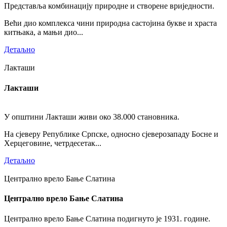
Представља комбинацију природне и створене вриједности.
Већи дио комплекса чини природна састојина букве и храста
китњака, а мањи дио...
Детаљно
Лакташи
Лакташи
У општини Лакташи живи око 38.000 становника.
На сјеверу Републике Српске, односно сјеверозападу Босне и
Херцеговине, четрдесетак...
Детаљно
Централно врело Бање Слатина
Централно врело Бање Слатина
Централно врело Бање Слатина подигнуто је 1931. године.