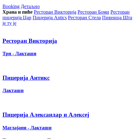
Booking
Детаљно
Храна и пиће
Ресторан Викторија
Ресторан Боми
Ресторан
пицерија Цар
Пицерија Аntics
Ресторан Стела
Пивница Шта
је ту је
Ресторан Викторија
Трн - Лакташи
Пицерија Антикс
Лакташи
Пицерија Александар и Алексеј
Маглајани - Лакташи