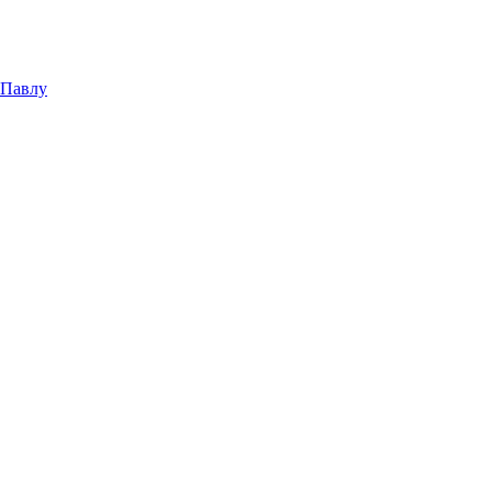
 Павлу