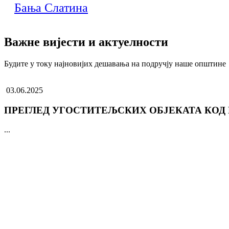
Бања Слатина
Важне вијести и актуелности
Будите у току најновијих дешавања на подручју наше општине
03.06.2025
ПРЕГЛЕД УГОСТИТЕЉСКИХ ОБЈЕКАТА КОД
...