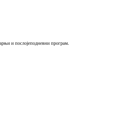
утарњи и послојеподневни програм.