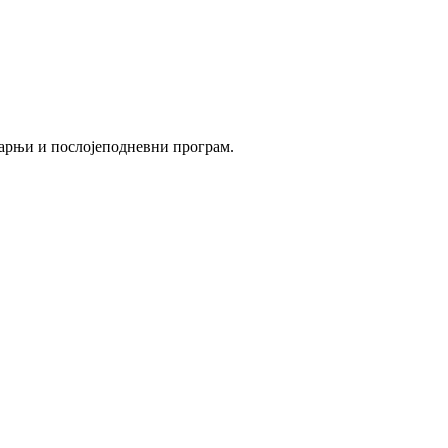
утарњи и послојеподневни програм.