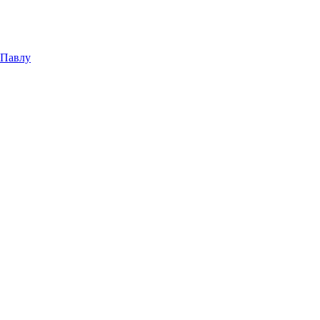
 Павлу