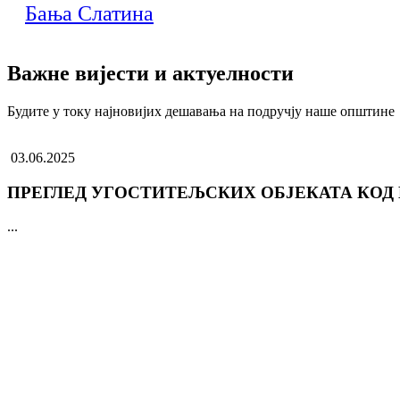
Бања Слатина
Важне вијести и актуелности
Будите у току најновијих дешавања на подручју наше општине
03.06.2025
ПРЕГЛЕД УГОСТИТЕЉСКИХ ОБЈЕКАТА КОД
...