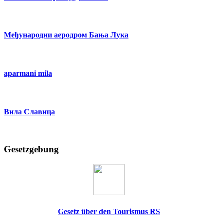
Међународни аеродром Бања Лука
aparmani mila
Вила Славица
Gesetzgebung
Gesetz über den Tourismus RS