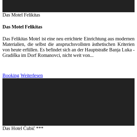
Das Motel Felikitas
Das Motel Felikitas
Das Felikitas Motel ist eine neu errichtete Einrichtung aus modernen
Materialien, die selbst die anspruchsvollsten ästhetischen Kriterien
von heute erfüllen. Es befindet sich an der Hauptstraße Banja Luka -
Gradiška im Dorf Romanovci, nicht weit von...
Booking
Weiterlesen
Das Hotel Ćubić ***