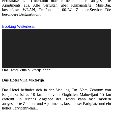
Fernstraße. Die Unterkunft machen neun modern ausgestattete
Apartments aus. Alle verfügen über Klimaanlage, Mini-Bar,
kostenloses WLAN, Telefon und 00-24h Zimmer-Service. Die
besondere Begünstigung...
Booking
Weiterlesen
Das Hotel Villa Viktorija ****
Das Hotel Villa Viktorija
Das Hotel befindet sich in der Siedlung Trn. Vom Zentrum von
Banjaluka ist es 10 km und vom Flughafen Mahovljani 15 km
entfernt. In reiches Angebot des Hotels kann man modern
ausgestattete Zimmer und Apartments, kostenloser Parkplatz und ein
hohes Serviceniveau...