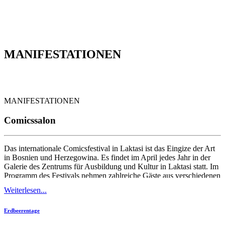
MANIFESTATIONEN
MANIFESTATIONEN
Comicssalon
Das internationale Comicsfestival in Laktasi ist das Eingize der Art
in Bosnien und Herzegowina. Es findet im April jedes Jahr in der
Galerie des Zentrums für Ausbildung und Kultur in Laktasi statt. Im
Programm des Festivals nehmen zahlreiche Gäste aus verschiedenen
europäischen Ländern teil. Im Rahmen des Festivals finden die
Weiterlesen...
Promotionen neuer...
Erdbeerentage