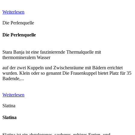
Weiterlesen
Die Perlenquelle
Die Perlenquelle
Stara Banja ist eine faszinierende Thermalquelle mit
thermomineralem Wasser
auf der zwei Kuppeln und Zwischenräume mit Bädern errichtet
wurden. Klein oder so genannt Die Frauenkuppel bietet Platz für 35
Badende,...
Weiterlesen
Slatina
Slatina
Slatina ist ein abgelegenes, sauberes, ruhiges Ferien- und