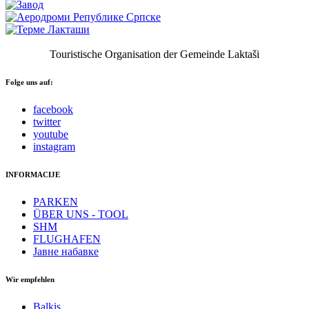
Touristische Organisation der Gemeinde Laktaši
Folge uns auf:
facebook
twitter
youtube
instagram
INFORMACIJE
PARKEN
ÜBER UNS - TOOL
SHM
FLUGHAFEN
Јавне набавке
Wir empfehlen
Balkis