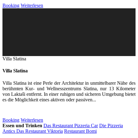
Booking
Weiterlesen
Villa Slatina
Villa Slatina
Villa Slatina ist eine Perle der Architektur in unmittelbarer Nähe des
berühmten Kur- und Wellnesszentrums Slatina, nur 13 Kilometer
von Laktaši entfernt. In einer ruhigen und sicheren Umgebung bietet
es die Möglichkeit eines aktiven oder passiven...
Booking
Weiterlesen
Essen und Trinken
Das Restaurant Pizzeria Car
Die Pizzeria
Antics
Das Restaurant Viktoria
Restaurant Bomi