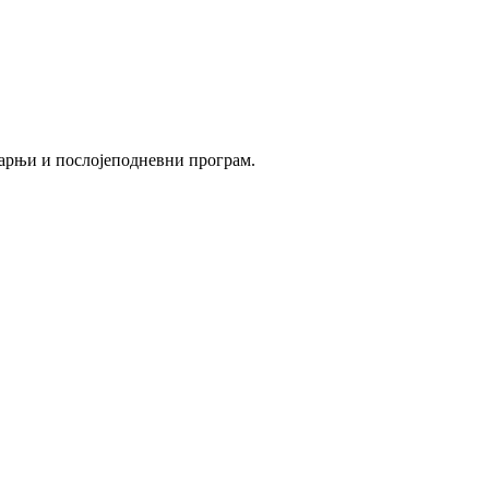
утарњи и послојеподневни програм.