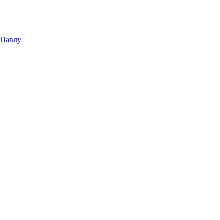
 Павлу