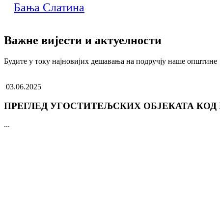
Бања Слатина
Важне вијести и актуелности
Будите у току најновијих дешавања на подручју наше општине
03.06.2025
ПРЕГЛЕД УГОСТИТЕЉСКИХ ОБЈЕКАТА КОД
...