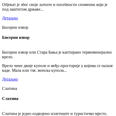
Објекат је због своје љепоте и посебности споменик који је
под заштитом државе...
Детаљно
Бисерни извор
Бисерни извор
Бисерни извор или Стара Бања је каптирано термоминерално
врело.
Врело чине двије куполе и међу-просторије у којима се налазе
каде. Мала или тзв. женска купола...
Детаљно
Слатина
Слатина
Слатина је једно издвојено излетиште и туристичко мјесто.