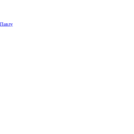
 Павлу