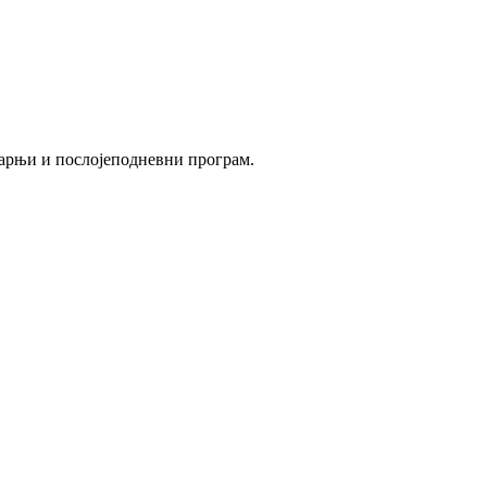
утарњи и послојеподневни програм.