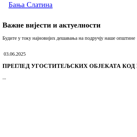
Бања Слатина
Важне вијести и актуелности
Будите у току најновијих дешавања на подручју наше општине
03.06.2025
ПРЕГЛЕД УГОСТИТЕЉСКИХ ОБЈЕКАТА КОД
...