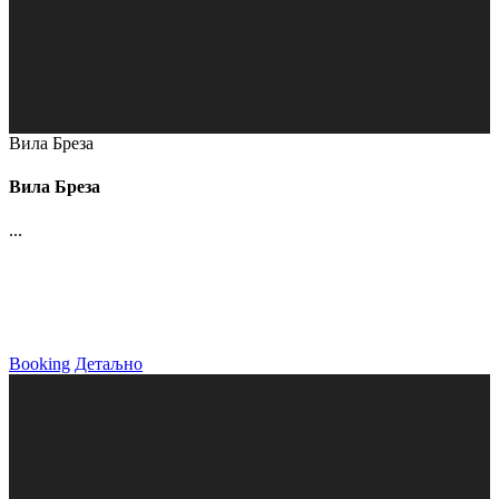
Вила Бреза
Вила Бреза
...
Booking
Детаљно