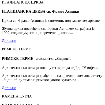
ИТАЛИЈАНСКА ЦРКВА
ИТАЛИЈАНСКА ЦРКВА св. Фрањо Асишки
Црква св. Фрањо Асишки је споменик под заштитом државе.
Жупна црква посвећена св. Фрањи Асишком саграђена је
1902. године умјесто привремене црквице...
Детаљно
РИМСКЕ ТЕРМЕ
РИМСКЕ ТЕРМЕ - локалитет „Зидине“,
Архитектонски остаци потичу из периода од I до IV вијека.
Архитектонски остаци грађевине на археолошком локалитету
„Зидине“, су темељи римског јавног купатила...
Детаљно
КАМЕНА КУГЛА