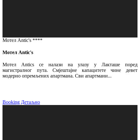
Мотел Antic's ****
Мотел Antic's
Мотел Antics се налази на улазу у Лакташе поред
магистралног пута. Смјештајне капацитете чине девет
модерно опремљених апартмана. Сви апартмани...
Booking
Детаљно