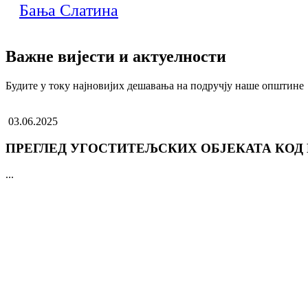
Бања Слатина
Важне вијести и актуелности
Будите у току најновијих дешавања на подручју наше општине
03.06.2025
ПРЕГЛЕД УГОСТИТЕЉСКИХ ОБЈЕКАТА КОД
...