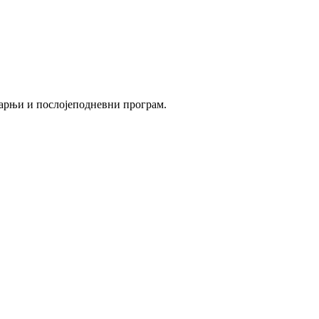
утарњи и послојеподневни програм.