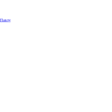
 Павлу