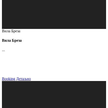
Вила Бреза
Вила Бреза
...
Booking
Детаљно