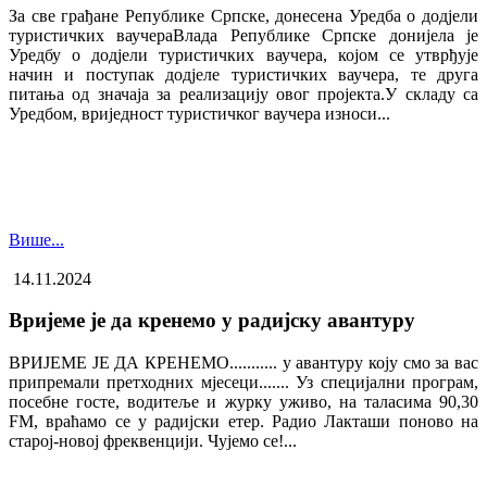
За све грађане Републике Српске, донесена Уредба о додјели
туристичких ваучера​Влада Републике Српске донијела је
Уредбу о додјели туристичких ваучера, којом се утврђује
начин и поступак додјеле туристичких ваучера, те друга
питања од значаја за реализацију овог пројекта.У складу са
Уредбом, вриједност туристичког ваучера износи...
Више...
14.11.2024
Вријеме је да кренемо у радијску авантуру
ВРИЈЕМЕ ЈЕ ДА КРЕНЕМО........... у авантуру коју смо за вас
припремали претходних мјесеци....... Уз специјални програм,
посебне госте, водитеље и журку уживо, на таласима 90,30
FM, враћамо се у радијски етер. Радио Лакташи поново на
старој-новој фреквенцији. Чујемо се!...