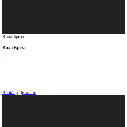
Вила Бреза
Вила Бреза
...
Booking
Детаљно