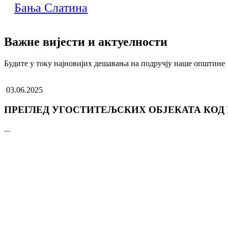
Бања Слатина
Важне вијести и актуелности
Будите у току најновијих дешавања на подручју наше општине
03.06.2025
ПРЕГЛЕД УГОСТИТЕЉСКИХ ОБЈЕКАТА КОД
...