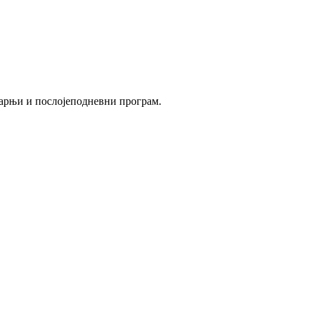
утарњи и послојеподневни програм.