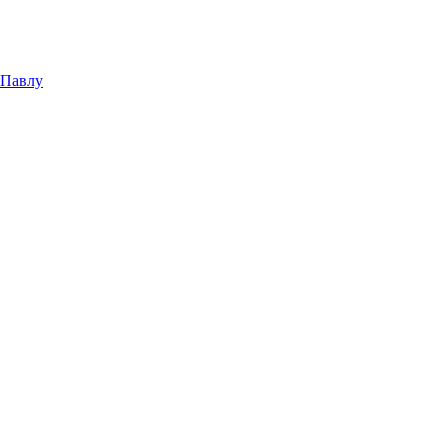
 Павлу