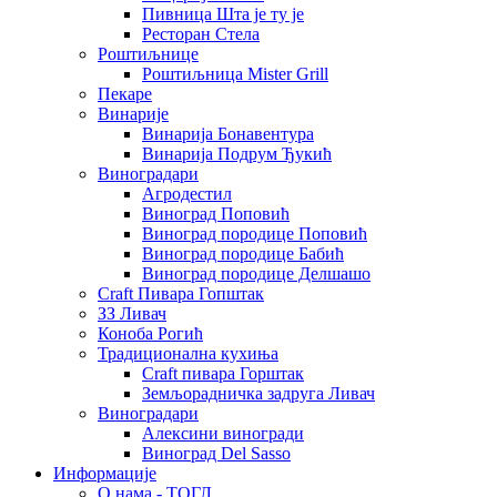
Пивница Шта је ту је
Ресторан Стела
Роштиљнице
Роштиљница Mister Grill
Пекаре
Винарије
Винарија Бонавентура
Винарија Подрум Ђукић
Виноградари
Агродестил
Виноград Поповић
Виноград породице Поповић
Виноград породице Бабић
Виноград породице Делшашо
Craft Пивара Гопштак
ЗЗ Ливач
Коноба Рогић
Традиционална кухиња
Craft пивара Горштак
Земљорадничка задруга Ливач
Виноградари
Алексини виногради
Виноград Del Sasso
Информације
О нама - ТОГЛ