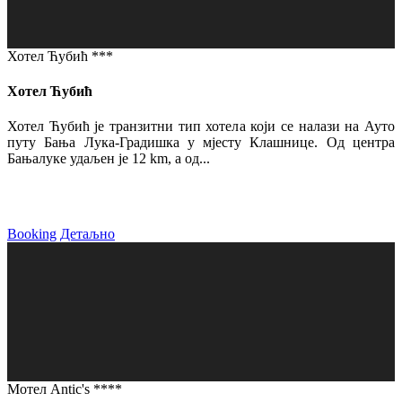
Хотел Ћубић ***
Хотел Ћубић
Хотел Ћубић је транзитни тип хотела који се налази на Ауто
путу Бања Лука-Градишка у мјесту Клашнице. Од центра
Бањалуке удаљен је 12 km, а од...
Booking
Детаљно
Мотел Antic's ****