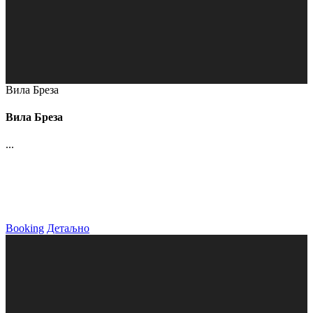
Вила Бреза
Вила Бреза
...
Booking
Детаљно