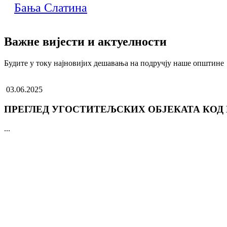
Бања Слатина
Важне вијести и актуелности
Будите у току најновијих дешавања на подручју наше општине
03.06.2025
ПРЕГЛЕД УГОСТИТЕЉСКИХ ОБЈЕКАТА КОД
...