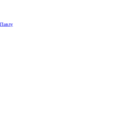
 Павлу