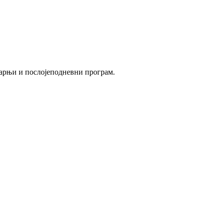
утарњи и послојеподневни програм.