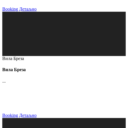
Booking
Детаљно
Вила Бреза
Вила Бреза
...
Booking
Детаљно